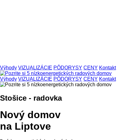
Výhody
VIZUALIZÁCIE
PÔDORYSY
CENY
Kontakt
Výhody
VIZUALIZÁCIE
PÔDORYSY
CENY
Kontakt
Stošice - radovka
Nový domov
na Liptove