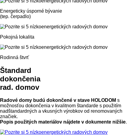
Energeticky úsporné bývanie
(tep. čerpadlo)
Pokojná lokalita
Rodinná štvrť
Štandard
dokončenia
rad. domov
Radové domy budú dokončené v stave HOLODOM
s
možnosťou dokončenia v kvalitnom štandarde s použitím
nadštandardných a vkusných výrobkov od renomovaných
značiek.
Popis použitých materiálov nájdete v dokumente nižšie
.