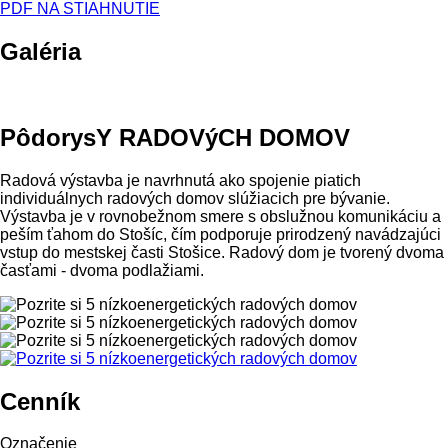
PDF NA STIAHNUTIE
Galéria
PôdorysY RADOVýCH DOMOV
Radová výstavba je navrhnutá ako spojenie piatich
individuálnych radových domov slúžiacich pre bývanie.
Výstavba je v rovnobežnom smere s obslužnou komunikáciu a
peším ťahom do Stošíc, čím podporuje prirodzený navádzajúci
vstup do mestskej časti Stošice. Radový dom je tvorený dvoma
časťami - dvoma podlažiami.
Cenník
Označenie