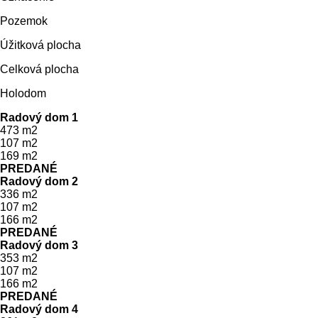
Pozemok
Úžitková plocha
Celková plocha
Holodom
Radový dom 1
473 m2
107 m2
169 m2
PREDANÉ
Radový dom 2
336 m2
107 m2
166 m2
PREDANÉ
Radový dom 3
353 m2
107 m2
166 m2
PREDANÉ
Radový dom 4