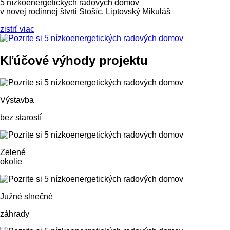
5 nízkoenergetických radových domov
v novej rodinnej štvrti Stošíc, Liptovský Mikuláš
zistiť viac
Kľúčové výhody projektu
Výstavba
bez starostí
Zelené
okolie
Južné slnečné
záhrady